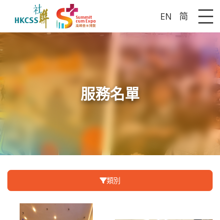
EN
简
Me
服務名單
類別