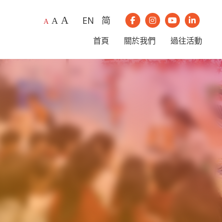
A
EN
简
A
我們的Instagram
我們的Youtub
我們的Li
A
我們的Facebook
首頁
關於我們
過往活動