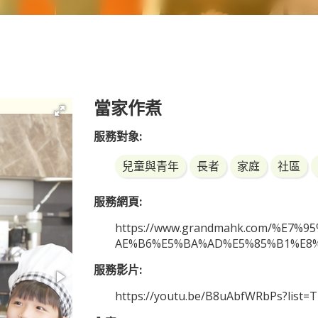
當家作煮
服務對象:
兒童與青年
長者
家庭
社區
服務網頁:
https://www.grandmahk.com/%E7
AE%B6%E5%BA%AD%E5%85%B1%E8
服務影片:
https://youtu.be/B8uAbfWRbPs?list