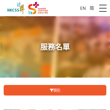
EN
简
Me
服務名單
類別