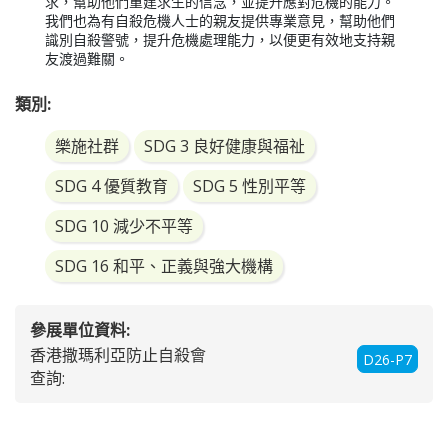
求，幫助他們重建求生的信念，並提升應對危機的能力。
我們也為有自殺危機人士的親友提供專業意見，幫助他們
識別自殺警號，提升危機處理能力，以便更有效地支持親
友渡過難關。
類別:
樂施社群
SDG 3 良好健康與福祉
SDG 4 優質教育
SDG 5 性別平等
SDG 10 減少不平等
SDG 16 和平、正義與強大機構
參展單位資料:
香港撒瑪利亞防止自殺會
D26-P7
查詢: