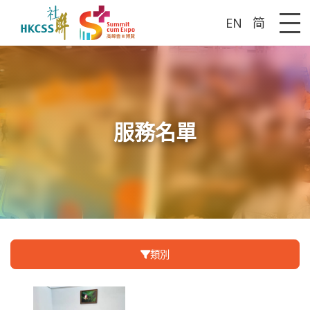
EN
简
Me
服務名單
類別