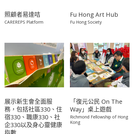
照顧者易達咭
Fu Hong Art Hub
CAREREPS Platform
Fu Hong Society
展示新生會全面服
「復元公民 On The
務，包括社區330、住
Way」桌上遊戲
宿330、職康330、社
Richmond Fellowship of Hong
Kong
企330以及身心靈健康
指數