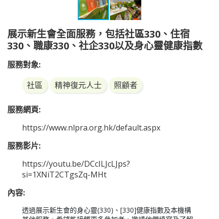
展示新生會全面服務，包括社區330、住宿
330、職康330、社企330以及身心靈健康指數
服務對象:
社區
精神復元人士
照顧者
服務網頁:
https://www.nlpra.org.hk/default.aspx
服務影片:
https://youtu.be/DCcILJcLJps?
si=1XNiT2CTgsZq-MHt
內容:
透過展示新生會的身心靈(330)、[330]健康指數及本機構