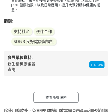
其他服務，希望能接觸更多參加者，邀請他們填寫及了解
[330]健康指數，以及日常應用。提升大眾對精神健康的概
念。
類別:
支持社企
伙伴合作
SDG 3 良好健康與福祉
參展單位資料:
新生精神康復會
D48-P6
查詢:
查看所有服務
除使用條款外，
免責聲明
亦適用於本網頁內產品和服務資訊