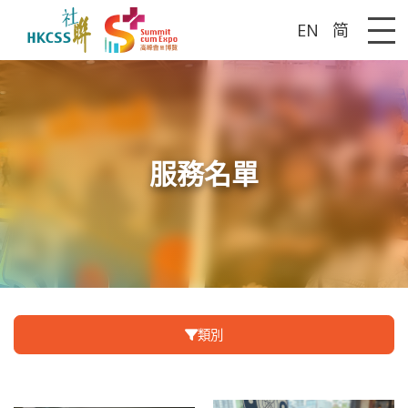
EN
简
Me
服務名單
類別