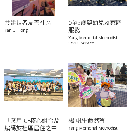
共建長者友善社區
0至3歲嬰幼兒及家庭
服務
Yan Oi Tong
Yang Memorial Methodist
Social Service
「應用ICF核心組合及
楊.帆生命嚮導
編碼於社區居住之中
Yang Memorial Methodist