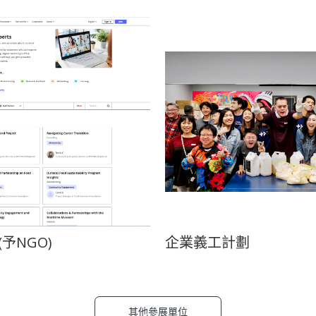
予NGO)
企業義工計劃
其他參展單位