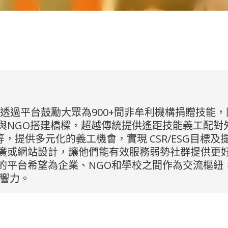
善機構，透過平台鼓勵大眾為900+間非牟利機構捐贈
與NGO搭建橋樑，超越傳統提供遙距技能義工配對
，提供多元化的義工機會，實現 CSR/ESG目標
廣或網站設計，讓他們能有效服務弱勢社群提供更好
我們的平台希望為企業、NGO和學校之間作為交流樞
影響力。