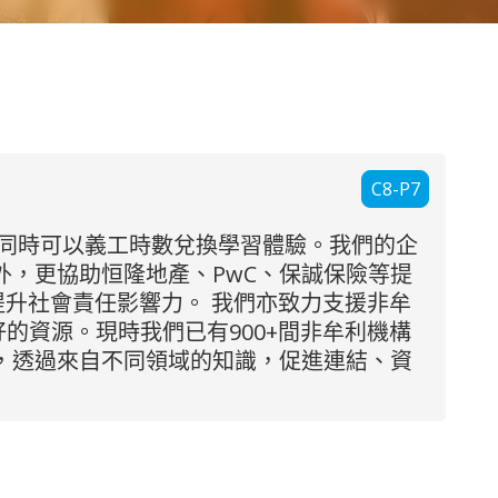
C8-P7
技能，同時可以義工時數兌換學習體驗。我們的企
外，更協助恒隆地產、PwC、保誠保險等提
及提升社會責任影響力。 我們亦致力支援非牟
的資源。現時我們已有900+間非牟利機構
紐，透過來自不同領域的知識，促進連結、資