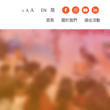
A
EN
简
A
我們的Instagram
我們的Youtub
我們的Li
A
我們的Facebook
首頁
關於我們
過往活動