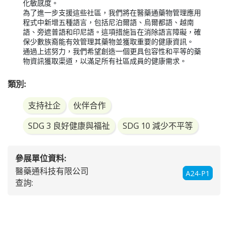
化敏感度。

為了進一步支援這些社區，我們將在醫藥通藥物管理應用
程式中新增五種語言，包括尼泊爾語、烏爾都語、越南
語、旁遮普語和印尼語。這項措施旨在消除語言障礙，確
保少數族裔能有效管理其藥物並獲取重要的健康資訊。

通過上述努力，我們希望創造一個更具包容性和平等的藥
類別:
支持社企
伙伴合作
SDG 3 良好健康與福祉
SDG 10 減少不平等
參展單位資料:
醫藥通科技有限公司
A24-P1
查詢: