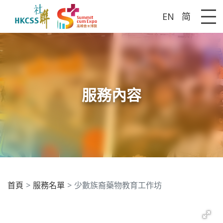
EN
简
Me
服務內容
首頁
服務名單
少數族裔藥物教育工作坊