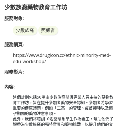
少數族裔藥物教育工作坊
服務對象:
少數族裔
照顧者
服務網頁:
https://www.drugicon.cc/ethnic-minority-med-
edu-workshop/
服務影片:
內容:
這個計劃包括50場由少數族裔醫護專業人員主持的藥物教
育工作坊，旨在提升參加者藥物安全認知。參加者將學習
重要的健康議題，例如「三高」的管理、疫苗接種以及懷
孕期間的藥物注意事項。

此外，我們將培訓10名藥劑系學生作為義工，幫助他們了
解香港少數族裔的獨特背景和藥物挑戰，以提升他們的文