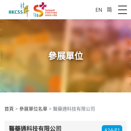
EN
简
Me
參展單位
首頁
參展單位名單
醫藥通科技有限公司
醫藥通科技有限公司
A24-P1