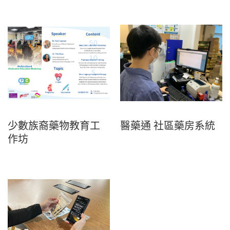
少數族裔藥物教育工
醫藥通 社區藥房系統
作坊