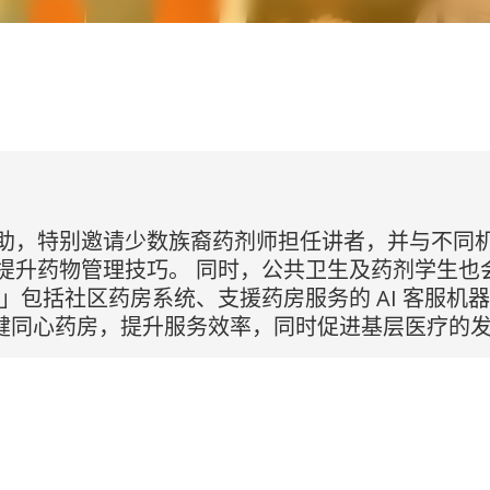
助，特别邀请少数族裔药剂师担任讲者，并与不同机
提升药物管理技巧。 同时，公共卫生及药剂学生也
」包括社区药房系统、支援药房服务的 AI 客服机
药健同心药房，提升服务效率，同时促进基层医疗的