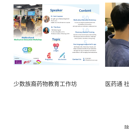
少数族裔药物教育工作坊
医药通 
除