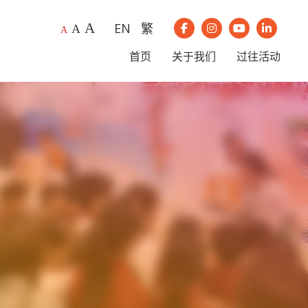
A
EN
繁
A
我们的Instagram
我们的Youtub
我们的Li
A
我们的Facebook
首页
关于我们
过往活动