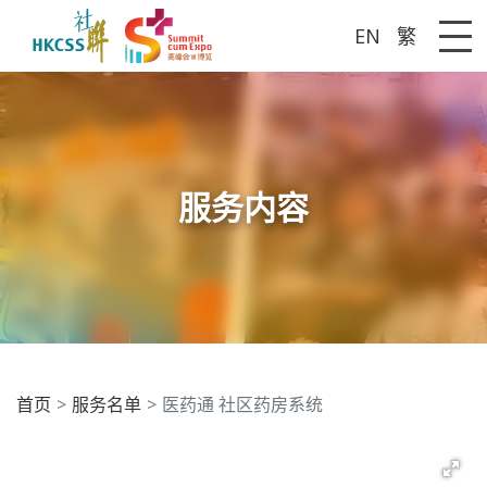
EN
繁
Me
服务内容
首页
服务名单
医药通 社区药房系统