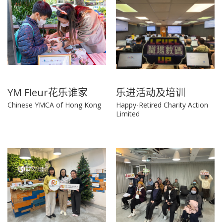
YM Fleur花乐谁家
乐进活动及培训
Chinese YMCA of Hong Kong
Happy-Retired Charity Action
Limited