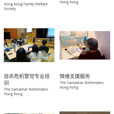
Hong Kong
Hong Kong Family Welfare
Society
自杀危机警觉专业培
情绪支援服务
训
The Samaritan Befrienders
Hong Kong
The Samaritan Befrienders
Hong Kong