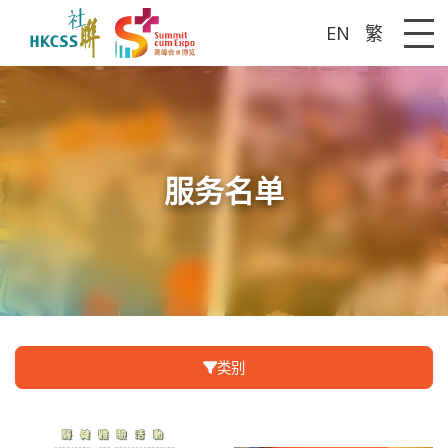
EN
繁
Me
服务名单
类别