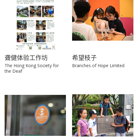
聋健体验工作坊
希望枝子
The Hong Kong Society for
Branches of Hope Limited
the Deaf