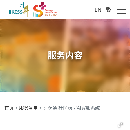
EN
繁
Me
服务内容
首页
服务名单
医药通 社区药房AI客服系统