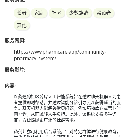
服务对象:
长者
家庭
社区
少数族裔
照顾者
其他
服务网页:
https://www.pharmcare.app/community-
pharmacy-system/
服务影片:
内容:
医药通的社区药房人工智能系统旨在透过聊天机器人为患
者提供即时帮助，并透过智能分诊引导民众获得适当的服
务。聊天机器人能解答常见问题，例如药物库存或营业时
间查询，从而减轻人手负担。此外，该系统支援多种语
言，方便照顾更广泛的社群需求。

药剂师亦可利用后台系统，针对特定群体进行健康教育，