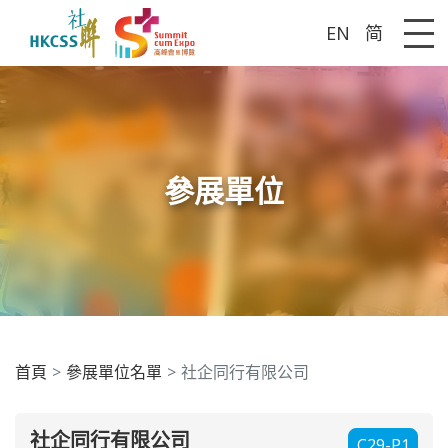
EN
简
Me
參展單位
首頁
參展單位名單
社企同行有限公司
社企同行有限公司
C29-P1