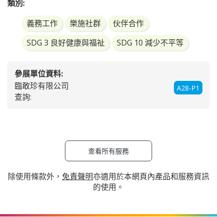
類別:
義務工作
樂施社群
伙伴合作
SDG 3 良好健康與福祉
SDG 10 減少不平等
參展單位資料:
臨敢珍有限公司
A28-P1
查詢:
查看所有服務
除使用條款外，
免責聲明
亦適用於本網頁內產品和服務資訊
的使用。