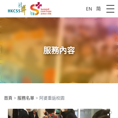
EN
简
Me
服務內容
首頁
服務名單
阿婆重返校園