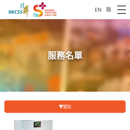
EN
简
Me
服務名單
類別