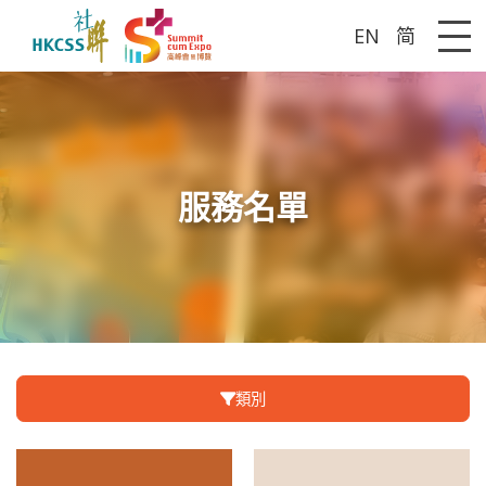
EN
简
Me
服務名單
類別