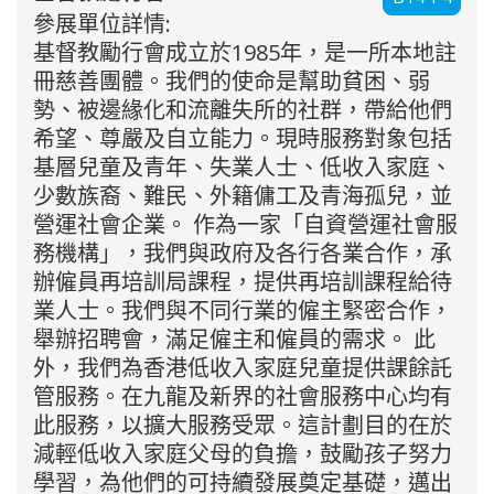
參展單位詳情:
基督教勵行會成立於1985年，是一所本地註
冊慈善團體。我們的使命是幫助貧困、弱
勢、被邊緣化和流離失所的社群，帶給他們
希望、尊嚴及自立能力。現時服務對象包括
基層兒童及青年、失業人士、低收入家庭、
少數族裔、難民、外籍傭工及青海孤兒，並
營運社會企業。 作為一家「自資營運社會服
務機構」，我們與政府及各行各業合作，承
辦僱員再培訓局課程，提供再培訓課程給待
業人士。我們與不同行業的僱主緊密合作，
舉辦招聘會，滿足僱主和僱員的需求。 此
外，我們為香港低收入家庭兒童提供課餘託
管服務。在九龍及新界的社會服務中心均有
此服務，以擴大服務受眾。這計劃目的在於
減輕低收入家庭父母的負擔，鼓勵孩子努力
學習，為他們的可持續發展奠定基礎，邁出