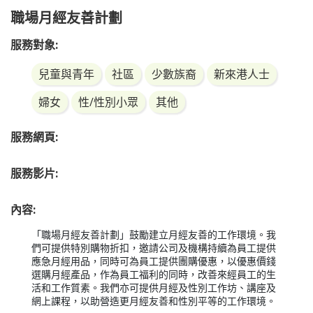
職場月經友善計劃
服務對象:
兒童與青年
社區
少數族裔
新來港人士
婦女
性/性別小眾
其他
服務網頁:
服務影片:
內容:
「職場月經友善計劃」鼓勵建立月經友善的工作環境。我
們可提供特別購物折扣，邀請公司及機構持續為員工提供
應急月經用品，同時可為員工提供團購優惠，以優惠價錢
選購月經產品，作為員工福利的同時，改善來經員工的生
活和工作質素。我們亦可提供月經及性別工作坊、講座及
網上課程，以助營造更月經友善和性別平等的工作環境。