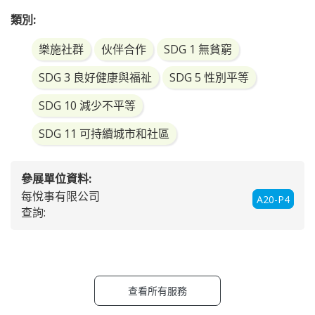
類別:
樂施社群
伙伴合作
SDG 1 無貧窮
SDG 3 良好健康與福祉
SDG 5 性別平等
SDG 10 減少不平等
SDG 11 可持續城市和社區
參展單位資料:
每悅事有限公司
A20-P4
查詢:
查看所有服務