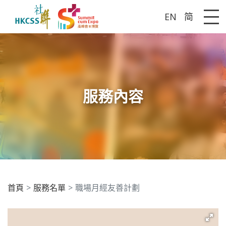
EN
简
Me
服務內容
首頁
服務名單
職場月經友善計劃