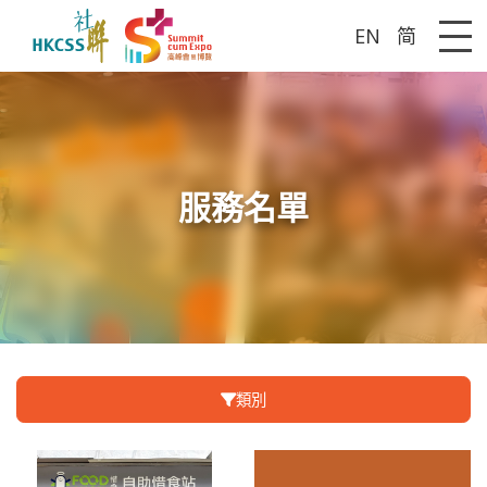
EN
简
Me
服務名單
類別