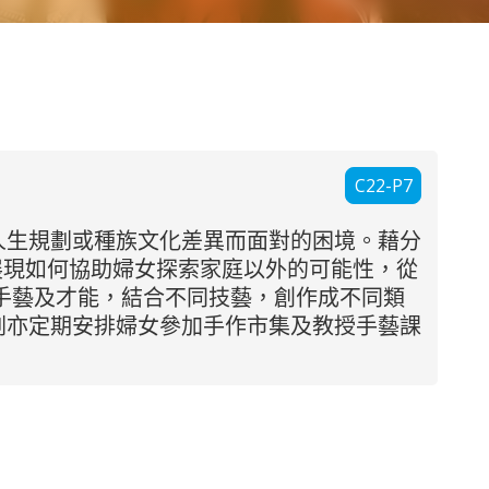
C22-P7
人生規劃或種族文化差異而面對的困境。藉分
劃，展現如何協助婦女探索家庭以外的可能性，從
手藝及才能，結合不同技藝，創作成不同類
劃亦定期安排婦女參加手作市集及教授手藝課