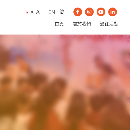
A
EN
简
A
我們的Instagram
我們的Youtub
我們的Li
A
我們的Facebook
首頁
關於我們
過往活動