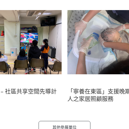
 – 社區共享空間先導計
「寧養在東區」支援晚
人之家居照顧服務
其他參展單位