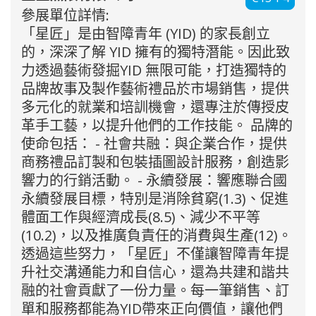
參展單位詳情:
「星匠」是由智障青年 (YID) 的家長創立
的，深深了解 YID 擁有的獨特潛能。因此致
力透過藝術發掘YID 無限可能，打造獨特的
品牌故事及製作藝術禮品於市場銷售，提供
多元化的就業和培訓機會，還專注於傳授皮
革手工藝，以提升他們的工作技能。 品牌的
使命包括： - 社會共融：與企業合作，提供
商務禮品訂製和包裝插圖設計服務，創造影
響力的行銷活動。 - 永續發展：響應聯合國
永續發展目標，特別是消除貧窮(1.3)、促進
體面工作與經濟成長(8.5)、減少不平等
(10.2)，以及推廣負責任的消費與生產(12)。
透過這些努力，「星匠」不僅讓智障青年提
升社交溝通能力和自信心，還為共建和諧共
融的社會貢獻了一份力量。每一筆銷售、訂
單和服務都能為YID帶來正向價值，讓他們