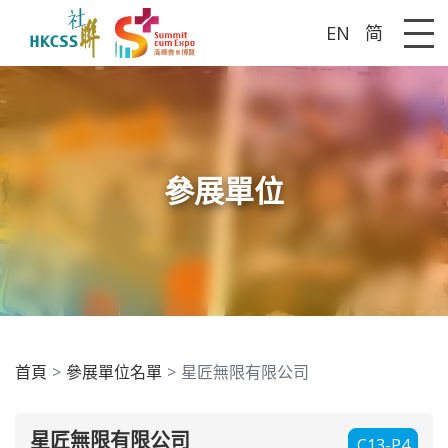
EN
简
Me
參展單位
首頁
參展單位名單
星匠無限有限公司
星匠無限有限公司
C13-P4