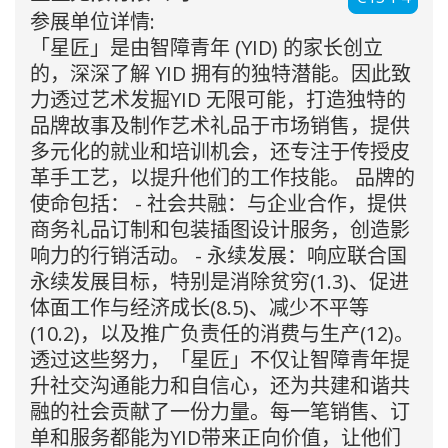
参展单位详情:
「星匠」是由智障青年 (YID) 的家长创立
的，深深了解 YID 拥有的独特潜能。因此致
力透过艺术发掘YID 无限可能，打造独特的
品牌故事及制作艺术礼品于市场销售，提供
多元化的就业和培训机会，还专注于传授皮
革手工艺，以提升他们的工作技能。 品牌的
使命包括： - 社会共融：与企业合作，提供
商务礼品订制和包装插图设计服务，创造影
响力的行销活动。 - 永续发展：响应联合国
永续发展目标，特别是消除贫穷(1.3)、促进
体面工作与经济成长(8.5)、减少不平等
(10.2)，以及推广负责任的消费与生产(12)。
透过这些努力，「星匠」不仅让智障青年提
升社交沟通能力和自信心，还为共建和谐共
融的社会贡献了一份力量。每一笔销售、订
单和服务都能为YID带来正向价值，让他们