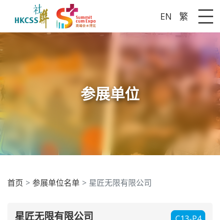
EN
繁
Me
参展单位
首页
参展单位名单
星匠无限有限公司
星匠无限有限公司
C13-P4