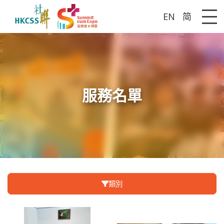
EN
简
Me
服務名單
類別