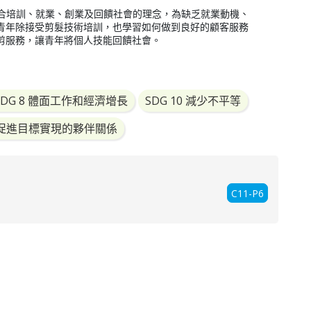
。糅合培訓、就業、創業及回饋社會的理念，為缺乏就業動機、
青年除接受剪髮技術培訓，也學習如何做到良好的顧客服務
剪服務，讓青年將個人技能回饋社會。
SDG 8 體面工作和經濟增長
SDG 10 減少不平等
17 促進目標實現的夥伴關係
C11-P6