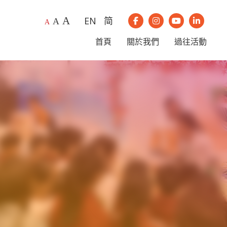
A
EN
简
A
我們的Instagram
我們的Youtub
我們的Li
A
我們的Facebook
首頁
關於我們
過往活動