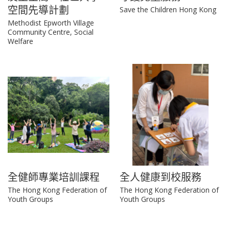
空間先導計劃
Save the Children Hong Kong
Methodist Epworth Village
Community Centre, Social
Welfare
全健師專業培訓課程
全人健康到校服務
The Hong Kong Federation of
The Hong Kong Federation of
Youth Groups
Youth Groups