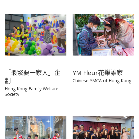
「最緊要一家人」企
YM Fleur花樂誰家
劃
Chinese YMCA of Hong Kong
Hong Kong Family Welfare
Society