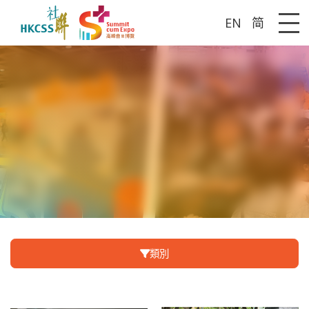
EN
简
Me
服務名單
類別