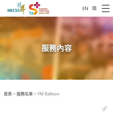
EN
简
Me
服務內容
首頁
服務名單
YM Balloon