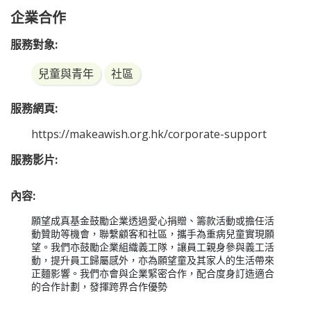
企業合作
服務對象:
兒童與青年
社區
服務網頁:
https://makeawish.org.hk/corporate-support
服務影片:
內容:
願望成真基金鼓勵企業透過愛心捐贈、籌款活動或擔任活
動贊助等機會，聯繫顧客和社區，攜手為重病兒童實現願
望。我們亦鼓勵企業組織義工隊，讓員工親身參與義工活
動，提升員工歸屬感外，亦為願望童及其家人的生活帶來
正麵影響。我們亦會與企業緊密合作，配合度身訂造適合
的合作計劃，發揮跨界合作優勢