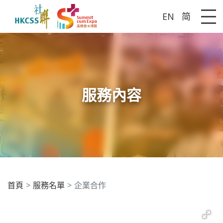
EN
简
Me
服務內容
首頁
服務名單
企業合作