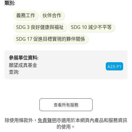
類別:
義務工作
伙伴合作
SDG 3 良好健康與福祉
SDG 10 減少不平等
SDG 17 促進目標實現的夥伴關係
參展單位資料:
願望成真基金
A23-P1
查詢:
查看所有服務
除使用條款外，
免責聲明
亦適用於本網頁內產品和服務資訊
的使用。