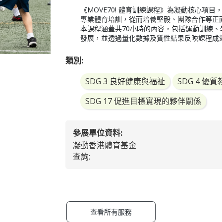
《MOVE70! 體育訓練課程》為凝動核心項
專業體育培訓，從而培養堅毅、團隊合作等正
本課程涵蓋共70小時的內容，包括運動訓練
發展，並透過量化數據及質性結果反映課程成
類別:
SDG 3 良好健康與福祉
SDG 4 優
SDG 17 促進目標實現的夥伴關係
參展單位資料:
凝動香港體育基金
查詢:
查看所有服務