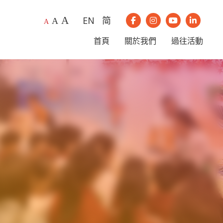
A
EN
简
A
我們的Instagram
我們的Youtub
我們的Li
A
我們的Facebook
首頁
關於我們
過往活動