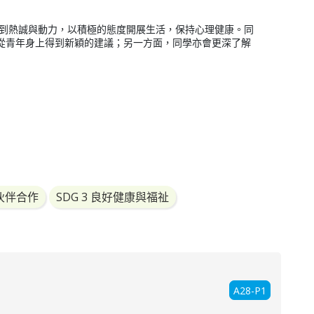
找到熱誠與動力，以積極的態度開展生活，保持心理健康。同
從青年身上得到新穎的建議；另一方面，同學亦會更深了解
伙伴合作
SDG 3 良好健康與福祉
A28-P1