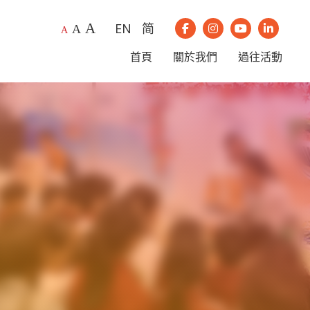
A
EN
简
A
我們的Instagram
我們的Youtub
我們的Li
A
我們的Facebook
首頁
關於我們
過往活動