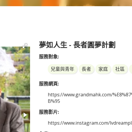
夢如人生 - 長者圓夢計劃
服務對象:
兒童與青年
長者
家庭
社區
服務網頁:
https://www.grandmahk.com/%E8
B%95
服務影片:
https://www.instagram.com/lvdreampl