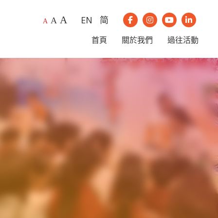
A
EN
简
A
我們的Instagram
我們的Youtub
我們的Li
A
我們的Facebook
首頁
關於我們
過往活動