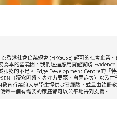
018年成立，為香港社會企業總會 (HKGCSE) 認可的社
囊團。我們透過應用實證實踐(Evidence-based 
服務的不足。 Edge Development Cent
適合SEN（讀寫困難、專注力問題、自閉症等）以及
EN教育行業的大專學生提供實習經驗，並且由註冊教
，使每一個有需要的家庭都可以公平地得到支援。