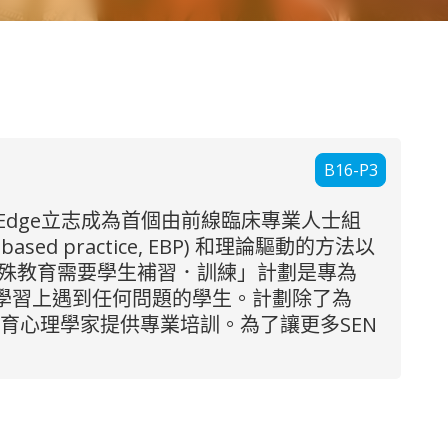
B16-P3
會企業。Edge立志成為首個由前線臨床專業人士組
practice, EBP) 和理論驅動的方法以
re的「特殊教育需要學生補習．訓練」計劃是專為
在學習上遇到任何問題的學生。計劃除了為
育心理學家提供專業培訓。為了讓更多SEN