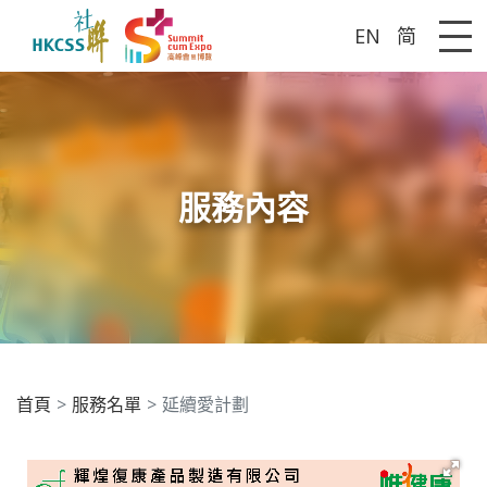
EN
简
Me
服務內容
首頁
服務名單
延續愛計劃