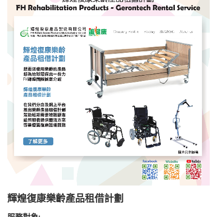
輝煌復康樂齡產品租借計劃