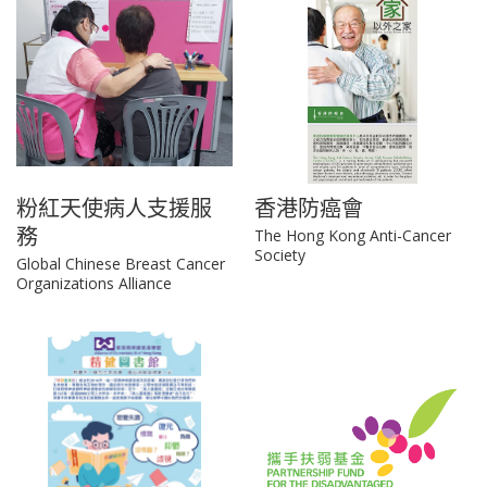
粉紅天使病人支援服
香港防癌會
務
The Hong Kong Anti-Cancer
Society
Global Chinese Breast Cancer
Organizations Alliance