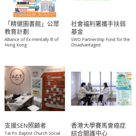
「精健圖書館」公眾
社會福利署攜手扶弱
教育計劃
基金
Alliance of Ex-mentally Ill of
SWD Partnership Fund for the
Hong Kong
Disadvantaged
支援SEN照顧者
香港大學賽馬會癌症
綜合關護中心
Tai Po Baptist Church Social