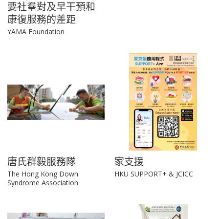
要社羣對及早干預和
康復服務的差距
YAMA Foundation
唐氏群毅服務隊
家支援
The Hong Kong Down
HKU SUPPORT+ & JCICC
Syndrome Association