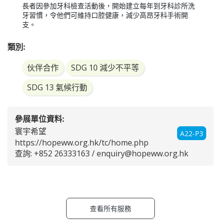
長者因參加牙科檢查活動後，開始建立每年到牙科診所洗
牙習慣，令他們可維持口腔健康，減少高昂牙科手術開
支。
類別:
伙伴合作
SDG 10 減少不平等
SDG 13 氣候行動
參展單位資料:
寰宇希望
A22-P3
https://hopeww.org.hk/tc/home.php
查詢: +852 26333163 /
enquiry@hopeww.org.hk
查看所有服務