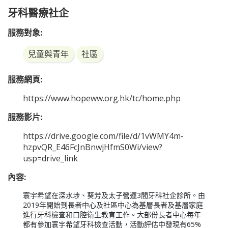
牙科醫療社企
服務對象:
兒童與青年
社區
服務網頁:
https://www.hopeww.org.hk/tc/home.php
服務影片:
https://drive.google.com/file/d/1vWMY4m-
hzpvQR_E46FcJnBnwjHfmS0Wi/view?
usp=drive_link
內容:
寰宇希望在深水埗、葵芳及太子營運3間牙科社企診所。由
2019年開始到長者中心及社區中心為基層長者及基層家庭
進行牙科檢查和口腔衛生教育工作。大部份長者中心每年
都有參加寰宇希望牙科檢查活動，活動評估中發現有65%