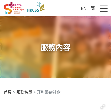
EN
简
Me
服務內容
首頁
服務名單
牙科醫療社企