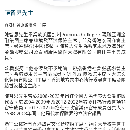
陳智思先生
香港社會服務聯會 主席
陳智思先生畢業於美國加州Pomona College，現職亞洲金
融集團主席兼總裁及亞洲保險主席；並為香港泰國商會主
席、盤谷銀行(中國)顧問。陳智思先生為數家本地及海外的
金融服務公司及泰國康民醫院大眾有限公司擔任董事會成
員。
公職服務上他亦涉及不少範疇，包括香港社會服務聯會主
席、香港賽馬會董事局成員、M Plus 博物館主席、大館文
化藝術有限公司主席、香港地方志中心執行委員會主席及團
結香港基金主席。
陳智思先生曾於2008-2023年出任全國人民代表大會香港區
代表。於2004-2009年及2012-2022年被委任為行政會議非
官守成員，2017-2022年擔任行政會議非官守成員召集人。
1998-2008年間，他是代表保險界的立法會議員。
過往公職計有香港故宮文化博物館主席、嶺南大學校董會主
席、可持續發展委員會主席、古物諮詢委員會主席、活化歷