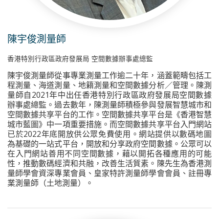
陳宇俊測量師
香港特別行政區政府發展局 空間數據辦事處總監
陳宇俊測量師從事專業測量工作逾二十年，涵蓋範疇包括工
程測量、海道測量、地籍測量和空間數據分析／管理。陳測
量師自2021年中出任香港特別行政區政府發展局空間數據
辦事處總監。過去數年，陳測量師積極參與發展智慧城市和
空間數據共享平台的工作。空間數據共享平台是《香港智慧
城市藍圖》中一項重要措施。而空間數據共享平台入門網站
已於2022年底開放供公眾免費使用。網站提供以數碼地圖
為基礎的一站式平台，開放和分享政府空間數據。公眾可以
在入門網站善用不同空間數據，藉以開拓各種應用的可能
性，推動數碼經濟和共融，改善生活質素。陳先生為香港測
量師學會資深專業會員、皇家特許測量師學會會員、註冊專
業測量師（土地測量）。