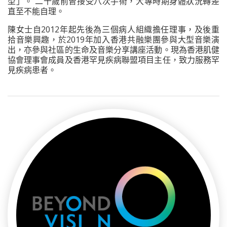
型」。 二十歲前曾接受八次手術，大專時期身體狀況轉差
直至不能自理。
陳女士自2012年起先後為三個病人組織擔任理事，及後重
拾音樂興趣，於2019年加入香港共融樂團參與大型音樂演
出，亦參與社區的生命及音樂分享講座活動。現為香港肌健
協會理事會成員及香港罕見疾病聯盟項目主任，致力服務罕
見疾病患者。