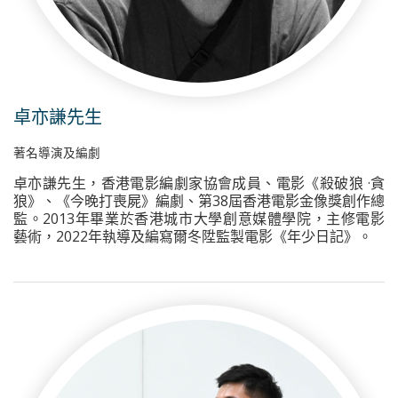
卓亦謙先生
著名導演及編劇
卓亦謙先生，香港電影編劇家協會成員、電影《殺破狼 ·貪
狼》、《今晚打喪屍》編劇、第38屆香港電影金像獎創作總
監。2013年畢業於香港城市大學創意媒體學院，主修電影
藝術，2022年執導及編寫爾冬陞監製電影《年少日記》。