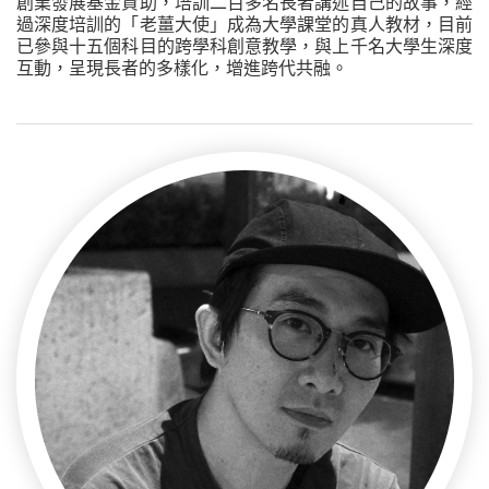
創業發展基金資助，培訓二百多名長者講述自己的故事，經
過深度培訓的「老薑大使」成為大學課堂的真人教材，目前
已參與十五個科目的跨學科創意教學，與上千名大學生深度
互動，呈現長者的多樣化，增進跨代共融。