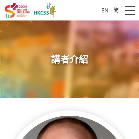
EN
简
Me
講者介紹