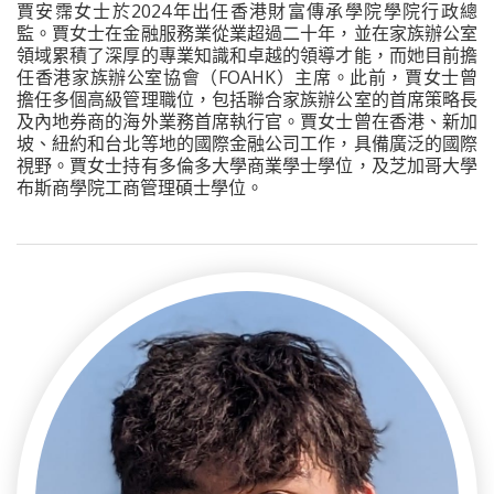
賈安霈女士於2024年出任香港財富傳承學院學院行政總
監。賈女士在金融服務業從業超過二十年，並在家族辦公室
領域累積了深厚的專業知識和卓越的領導才能，而她目前擔
任香港家族辦公室協會（FOAHK）主席。此前，賈女士曾
擔任多個高級管理職位，包括聯合家族辦公室的首席策略長
及內地券商的海外業務首席執行官。賈女士曾在香港、新加
坡、紐約和台北等地的國際金融公司工作，具備廣泛的國際
視野。賈女士持有多倫多大學商業學士學位，及芝加哥大學
布斯商學院工商管理碩士學位。