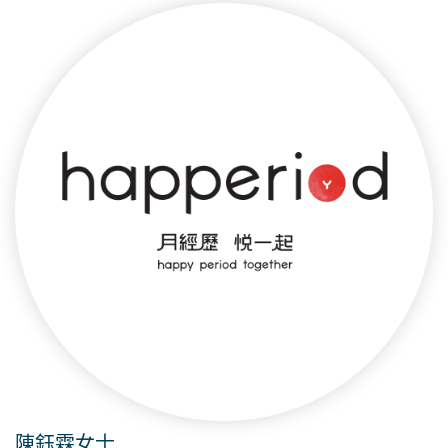
陳鈺霖女士