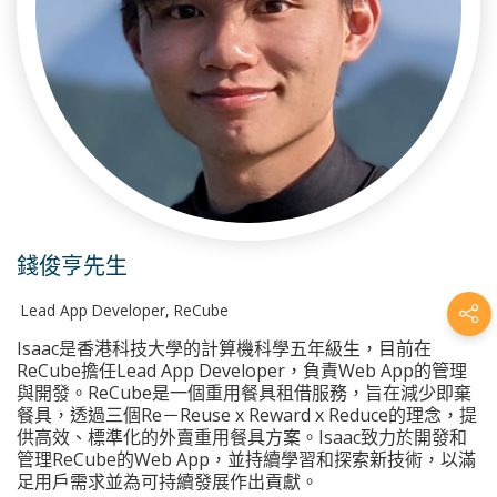
錢俊亨先生
Lead App Developer, ReCube
Isaac是香港科技大學的計算機科學五年級生，目前在
ReCube擔任Lead App Developer，負責Web App的管理
與開發。ReCube是一個重用餐具租借服務，旨在減少即棄
餐具，透過三個Re－Reuse x Reward x Reduce的理念，提
供高效、標準化的外賣重用餐具方案。Isaac致力於開發和
管理ReCube的Web App，並持續學習和探索新技術，以滿
足用戶需求並為可持續發展作出貢獻。