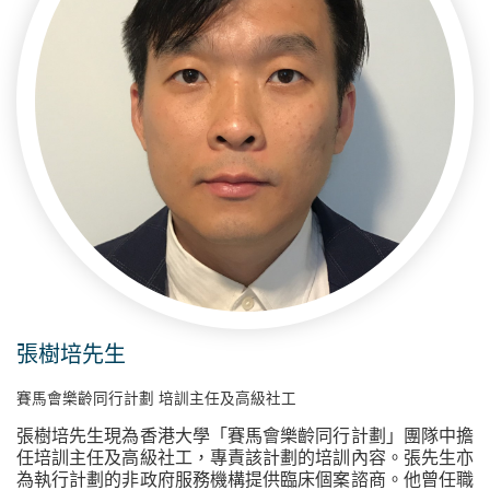
張樹培先生
賽馬會樂齡同行計劃 培訓主任及高級社工
張樹培先生現為香港大學「賽馬會樂齡同行計劃」團隊中擔
任培訓主任及高級社工，專責該計劃的培訓內容。張先生亦
為執行計劃的非政府服務機構提供臨床個案諮商。他曾任職