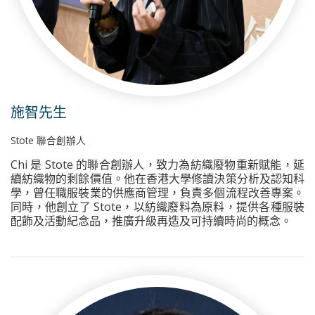
施智先生
Stote 聯合創辦人
Chi 是 Stote 的聯合創辦人，致力為紡織廢物重新賦能，延
續紡織物的剩餘價值。他在香港大學修讀決策分析及認知科
學，曾任職服裝業的供應商管理，負責多個流程改善專案。
同時，他創立了 Stote，以紡織廢料為原料，提供各種服裝
配飾及活動紀念品，推廣升級再造及可持續時尚的概念。