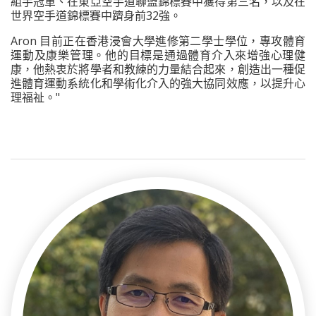
組手冠軍、在東亞空手道聯盟錦標賽中獲得第三名，以及在
世界空手道錦標賽中躋身前32強。
Aron 目前正在香港浸會大學進修第二學士學位，專攻體育
運動及康樂管理。他的目標是通過體育介入來增強心理健
康，他熱衷於將學者和教練的力量結合起來，創造出一種促
進體育運動系統化和學術化介入的強大協同效應，以提升心
理福祉。"