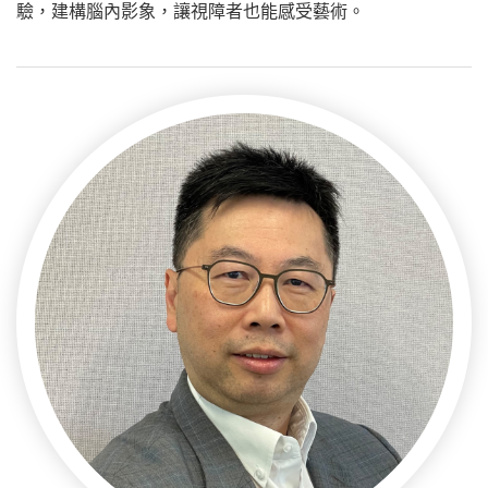
驗，建構腦內影象，讓視障者也能感受藝術。