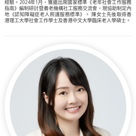
經驗。2024年1月，獲邀出席國家標準《老年社會工作服務
指南》編制研討暨養老機構社工服務交流會，現協助制定內
地《認知障礙症老人照護服務標準》。 陳女士先後取得香
港理工大學社會工作學士及香港中文大學臨床老人學碩士。