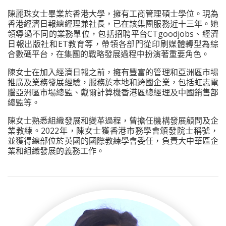
陳麗珠女士畢業於香港大學，擁有工商管理碩士學位。現為
香港經濟日報總經理兼社長，已在該集團服務近十三年。她
領導過不同的業務單位，包括招聘平台CTgoodjobs、經濟
日報出版社和ET教育等，帶領各部門從印刷媒體轉型為綜
合數碼平台，在集團的戰略發展過程中扮演著重要角色。
陳女士在加入經濟日報之前，擁有豐富的管理和亞洲區市場
推廣及業務發展經驗，服務於本地和跨國企業，包括虹志電
腦亞洲區市場總監、戴爾計算機香港區總經理及中國銷售部
總監等。
陳女士熟悉組織發展和變革過程，曾擔任機構發展顧問及企
業教練。2022年，陳女士獲香港市務學會頒發院士稱號，
並獲得總部位於英國的國際教練學會委任，負責大中華區企
業和組織發展的義務工作。