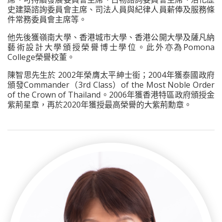
史建築諮詢委員會主席、司法人員與紀律人員薪俸及服務條
件常務委員會主席等。
他先後獲嶺南大學、香港城市大學、香港公開大學及薩凡納
藝術設計大學頒授榮譽博士學位。此外亦為Pomona
College榮譽校董。
陳智思先生於 2002年榮膺太平紳士銜；2004年獲泰國政府
頒發Commander（3rd Class）of the Most Noble Order
of the Crown of Thailand。2006年獲香港特區政府頒授金
紫荊星章，再於2020年獲授最高榮譽的大紫荊勳章。