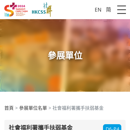
EN
简
Me
參展單位
首頁
參展單位名單
社會福利署攜手扶弱基金
社會福利署攜手扶弱基金
D6-P4