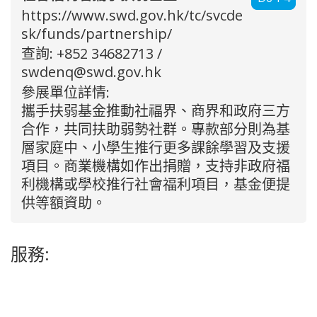
https://www.swd.gov.hk/tc/svcde
sk/funds/partnership/
查詢: +852 34682713 /
swdenq@swd.gov.hk
參展單位詳情:
攜手扶弱基金推動社福界、商界和政府三方
合作，共同扶助弱勢社群。專款部分則為基
層家庭中、小學生推行更多課餘學習及支援
項目。商業機構如作出捐贈，支持非政府福
利機構或學校推行社會福利項目，基金便提
供等額資助。
服務: