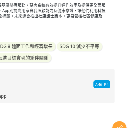
改善基層醫療服務。藥房系統有效提升運作效率及提供更全面服
。App則提高用家自我照顧能力及健康意識，讓他們利用科技
物標籤。未來還會推出社康護士版本，更易管控社區健康及
SDG 8 體面工作和經濟增長
SDG 10 減少不平等
17 促進目標實現的夥伴關係
A46-P4
app