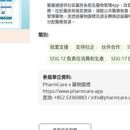
醫藥通提供社區藥房系統及藥物管理App，
務，拉近藥房與居民關係，減輕公共醫療負擔
管理藥物，並透過藥物圖標及語言轉換認識藥
分配醫療資源。
類別:
就業支援
支持社企
伙伴合作
SDG 12 負責任消費和生產
SDG 
參展單位資料:
PharmCare x 藥物圖標
https://www.pharmcare.app
查詢: +852 53360883 /
info@pharmcare.
查看所有服務