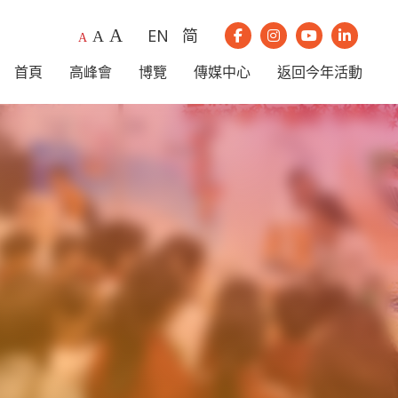
A
EN
简
A
我們的Instagram
我們的Youtub
我們的Li
A
我們的Facebook
首頁
高峰會
博覽
傳媒中心
返回今年活動