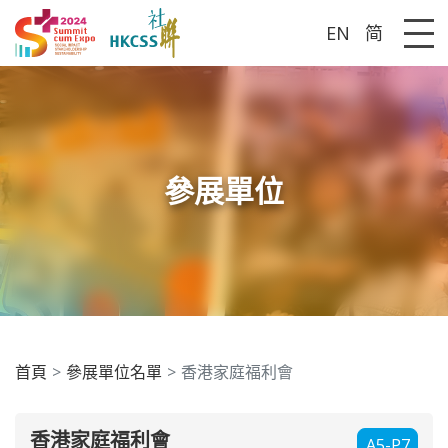
EN
简
Me
參展單位
首頁
參展單位名單
香港家庭福利會
香港家庭福利會
A5-P7