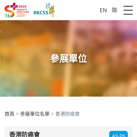
EN
简
Me
參展單位
首頁
參展單位名單
香港防癌會
香港防癌會
A9-P6