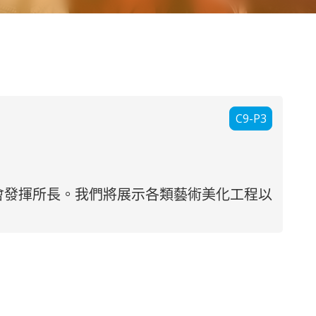
C9-P3
會發揮所長。我們將展示各類藝術美化工程以