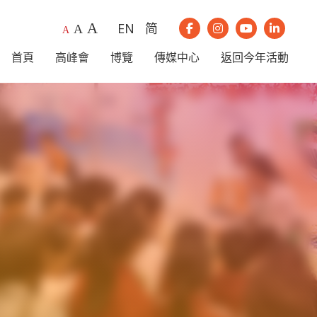
A
EN
简
A
我們的Instagram
我們的Youtub
我們的Li
A
我們的Facebook
首頁
高峰會
博覽
傳媒中心
返回今年活動