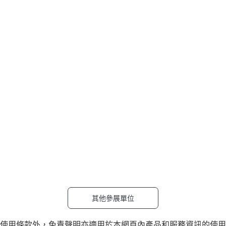
其他參展單位
使用條款外，
免責聲明
亦適用於本網頁內產品和服務資訊的使用