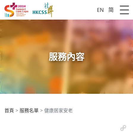
EN
简
Me
服務內容
首頁
服務名單
健康居家安老