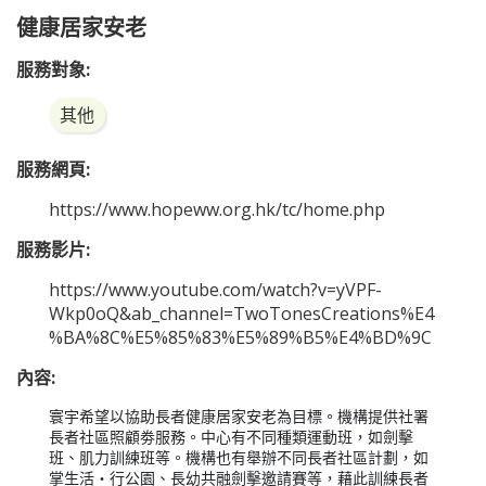
健康居家安老
服務對象:
其他
服務網頁:
https://www.hopeww.org.hk/tc/home.php
服務影片:
https://www.youtube.com/watch?v=yVPF-
Wkp0oQ&ab_channel=TwoTonesCreations%E4
%BA%8C%E5%85%83%E5%89%B5%E4%BD%9C
內容:
寰宇希望以協助長者健康居家安老為目標。機構提供社署
長者社區照顧劵服務。中心有不同種類運動班，如劍擊
班、肌力訓練班等。機構也有舉辦不同長者社區計劃，如
掌生活‧行公園、長幼共融劍擊邀請賽等，藉此訓練長者