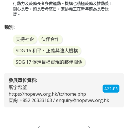
行動力及鼓勵長者多做運動。機構也積極鼓勵及推動義工
關心長者，如長者希望日，安排義工在新年前為長者送
暖。
類別:
支持社企
伙伴合作
SDG 16 和平、正義與強大機構
SDG 17 促進目標實現的夥伴關係
參展單位資料:
寰宇希望
A22-P3
https://hopeww.org.hk/tc/home.php
查詢: +852 26333163 /
enquiry@hopeww.org.hk