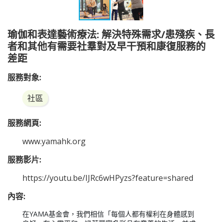
瑜伽和表達藝術療法: 解決特殊需求/患殘疾、長
者和其他有需要社羣對及早干預和康復服務的
差距
服務對象:
社區
服務網頁:
www.yamahk.org
服務影片:
https://youtu.be/IJRc6wHPyzs?feature=shared
內容:
在YAMA基金會，我們相信「每個人都有權利在身體感到