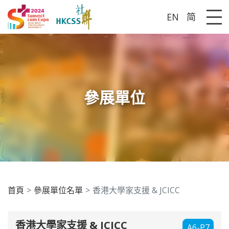
EN
简
Me
參展單位
首頁
參展單位名單
香港大學家支援 & JCICC
香港大學家支援 & JCICC
A6-P7