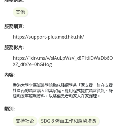
服務對象:
其他
服務網頁:
https://support-plus.med.hku.hk/
服務影片:
https://1drv.ms/v/s!AuLpWsV_x8F1tliDWaDb6O
XZ_dfe?e=0hGHog
內容:
香港大學李嘉誠醫學院臨床腫瘤學系「家支援」旨在支援
社區內的癌症病人和其家庭。應用程式提供癌症資訊、紓
緩和安寧服務資料，以裝備患者和家人在家護理。 
類別:
支持社企
SDG 8 體面工作和經濟增長