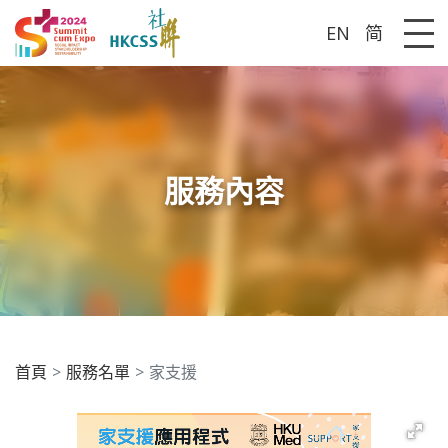
EN
简
Me
服務內容
首頁
服務名單
家支援