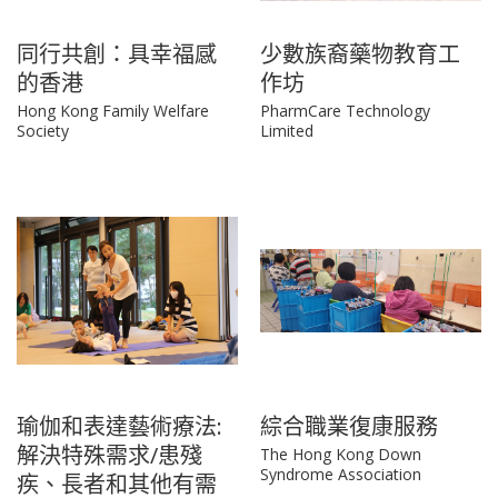
同行共創：具幸福感
少數族裔藥物教育工
的香港
作坊
Hong Kong Family Welfare
PharmCare Technology
Society
Limited
瑜伽和表達藝術療法:
綜合職業復康服務
解決特殊需求/患殘
The Hong Kong Down
Syndrome Association
疾、長者和其他有需