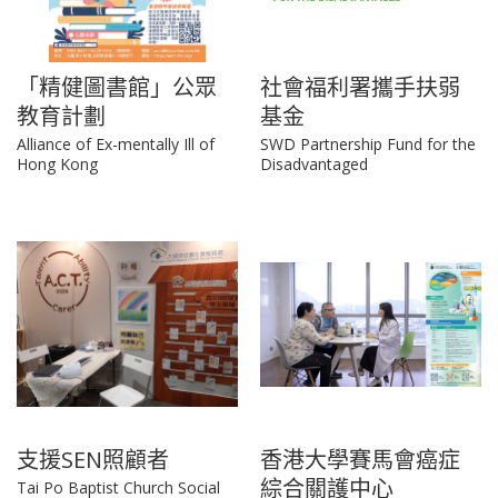
「精健圖書館」公眾
社會福利署攜手扶弱
教育計劃
基金
Alliance of Ex-mentally Ill of
SWD Partnership Fund for the
Hong Kong
Disadvantaged
支援SEN照顧者
香港大學賽馬會癌症
綜合關護中心
Tai Po Baptist Church Social