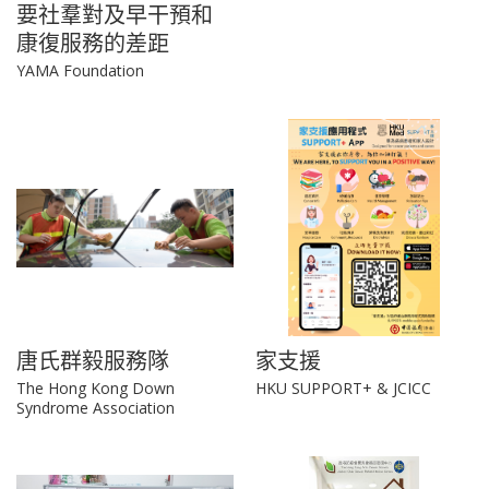
要社羣對及早干預和
康復服務的差距
YAMA Foundation
唐氏群毅服務隊
家支援
The Hong Kong Down
HKU SUPPORT+ & JCICC
Syndrome Association