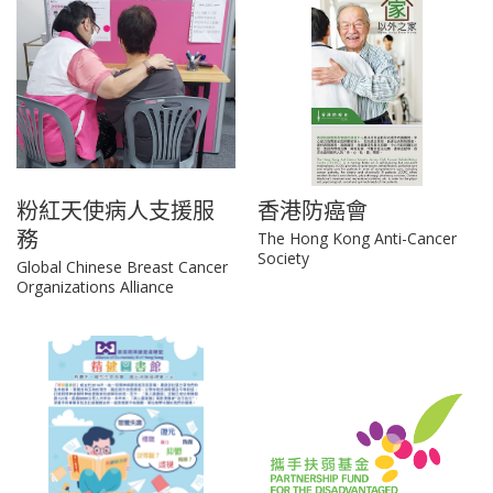
粉紅天使病人支援服
香港防癌會
務
The Hong Kong Anti-Cancer
Society
Global Chinese Breast Cancer
Organizations Alliance