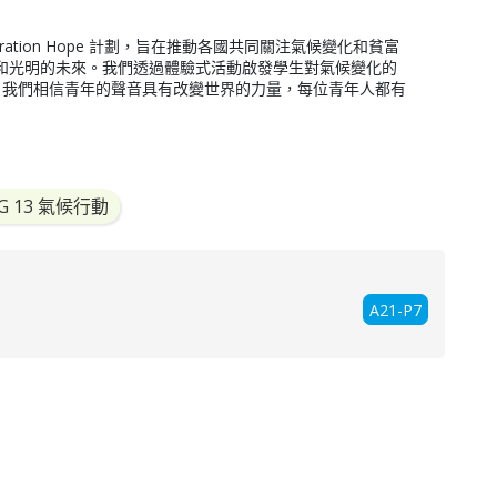
ation Hope 計劃，旨在推動各國共同關注氣候變化和貧富
和光明的未來。我們透過體驗式活動啟發學生對氣候變化的
 我們相信青年的聲音具有改變世界的力量，每位青年人都有
G 13 氣候行動
A21-P7