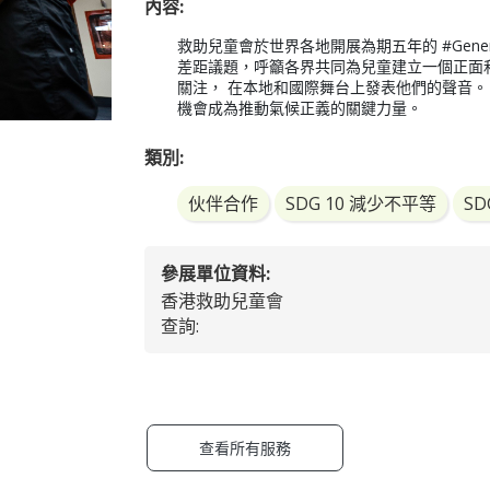
內容:
救助兒童會於世界各地開展為期五年的 #Gener
差距議題，呼籲各界共同為兒童建立一個正面
關注， 在本地和國際舞台上發表他們的聲音。
機會成為推動氣候正義的關鍵力量。   
類別:
伙伴合作
SDG 10 減少不平等
SD
參展單位資料:
香港救助兒童會
查詢:
查看所有服務