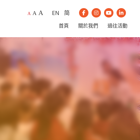
A
EN
简
A
我們的Instagram
我們的Youtub
我們的Li
A
我們的Facebook
首頁
關於我們
過往活動