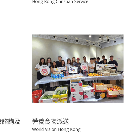
「童話社區」計劃
Hong Kong Christian Service
養諮詢及
營養食物派送