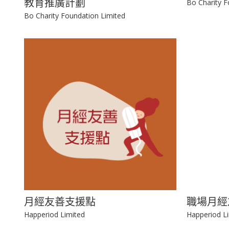
惜食全方位食物回收及永續餸愛
惜食教育
教育推廣計劃
Bo Charity F
Bo Charity Foundation Limited
月經友善支援點
職場月經