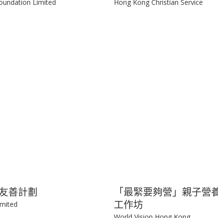
兒童友善嘉許計劃
oundation Limited
Hong Kong Christian Service
友善計劃
「最緊要夠營」親子營