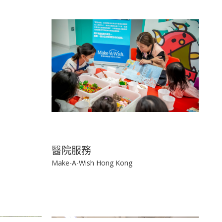
醫院服務
Make-A-Wish Hong Kong