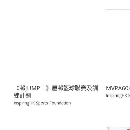
《邨JUMP！》屋邨籃球聯賽及訓
MVPA6
練計劃
InspiringHK 
InspiringHK Sports Foundation