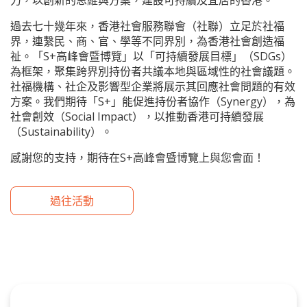
香港社會服務聯會 S+高峰會暨博
訂閱 :
電郵
立即訂閱
社會、經濟及環境急速變化，香港面對人口結構轉變、經濟