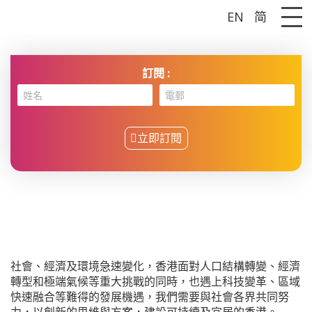
EN
简
Me